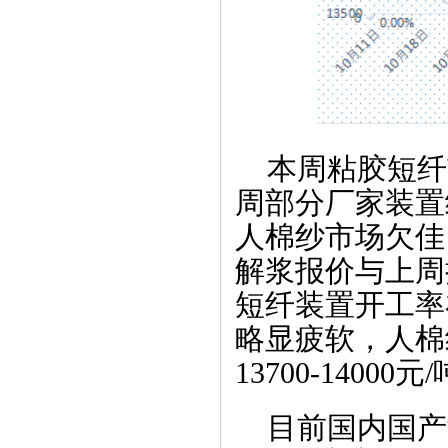
本周粘胶短纤
周部分厂家装置
人棉纱市场欠佳
解浆报价与上周
短纤装置开工率
略显疲软，人棉
13700-14000
目前国内国产