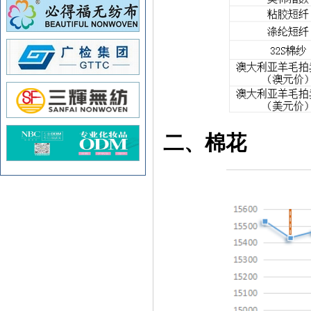
二、
棉花