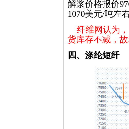
解浆价格报价9
1070美元/吨左
纤维网认为，
货库存不减，故
四、
涤纶短纤