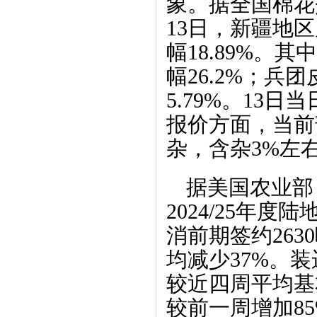
象。据全国棉花
13日，新疆地区
幅18.89%。
幅26.2%；兵
5.79%。13日
报价方面，当前
杂，含杂3%左右，
据美国农业部
2024/25年度
消前期签约263
均减少37%。装
较近四周平均基
较前一周增加85