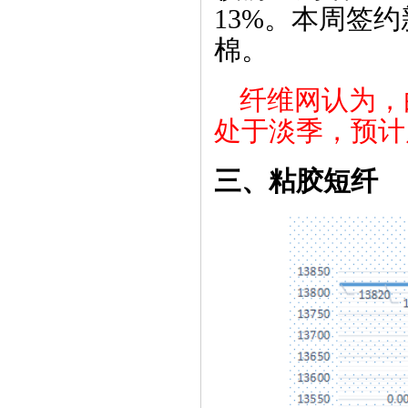
13%。本周签
棉。
纤维网认为，
处于淡季，预计
三、
粘胶短纤