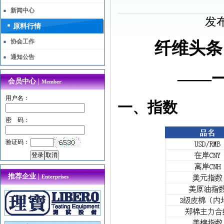
新闻中心
发布
原料行情
协会工作
纤维头条
通知公告
——
会员中心 |
Member
用户名：
一、
指数
密 码：
验证码：
推荐企业 |
Enterprises