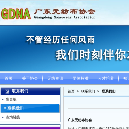
首页
关于协会
无纺资讯
团体标准
人才培养
知
联系我们
首页
>
联系我们
>
联系我们
留言板
联系我们
友情链接
广东无纺布协会
地址：广州市江南大道中232号华海大厦