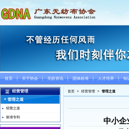
首页
关于协会
无纺资讯
团体标准
人才培养
知
经营管理
首页
>
经营管理
>
管理之道
管理之道
经营之道
标准专利
中小企