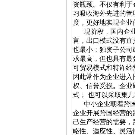
资瓶颈。不仅有利于
习吸收海外先进的管
度，更好地实现企业
现阶段，国内企业
言，出口模式没有直
也最小；独资子公司
求最高，但也具有最
可贸易模式和特许经
因此常作为企业进入
权、信誉受损。企业
式； 也可以采取集
中小企业朝着跨国
企业开展跨国经营的
己生产经营的需要，
略性、适应性、灵活