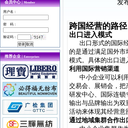
发布
会员中心 |
Member
用户名：
跨国经营的路径
密 码：
出口进入模式
验证码：
出口形式的国际经
的是通过满足国外市
推荐企业 |
Enterprises
模式。具体的出口进
利用国际营销渠道
中小企业可以利用
交易会、展销会，把
研发中心、国际连锁
输出与品牌输出为双
活动来体现其经营意
通过地域集群合作出