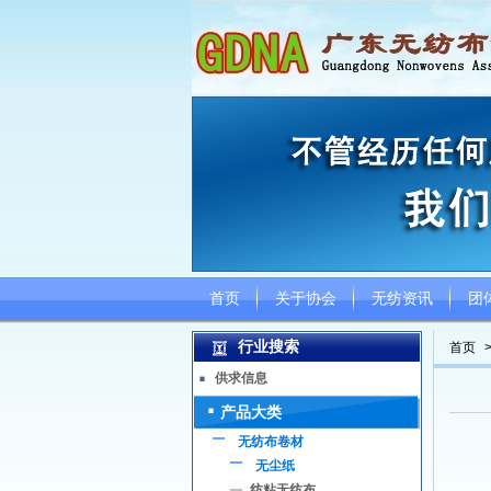
首页
关于协会
无纺资讯
团
行业搜索
首页
供求信息
产品大类
无纺布卷材
无尘纸
纺粘无纺布