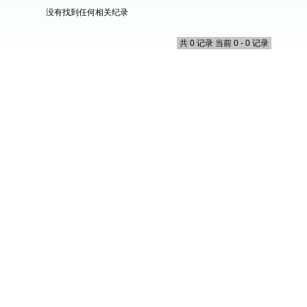
没有找到任何相关纪录
共 0 记录 当前 0 - 0 记录