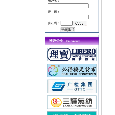
用户名：
密 码：
验证码：
推荐企业 |
Enterprises