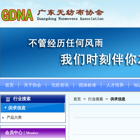
首页
关于协会
无纺资讯
团体标准
人才培养
知
行业搜索
首页
>
行业搜索
>
供求信息
供求信息
产品大类
会员中心 |
Member