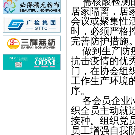
需核酸检测
居家隔离，居
会议或聚集性
时，必须严格
完善防护措施
做到生产防
抗击疫情的优
门，在协会组
工作生产环境
序。
各会员企业
织全员主动就
接种。组织党
员工增强自我