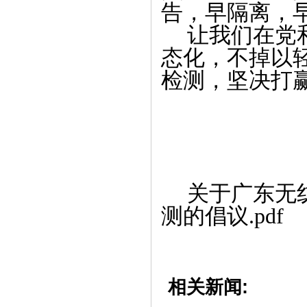
告，早隔离，
让我们在党
态化，不掉以
检测，坚决打
2
关于广东无
测的倡议.pdf
相关新闻: