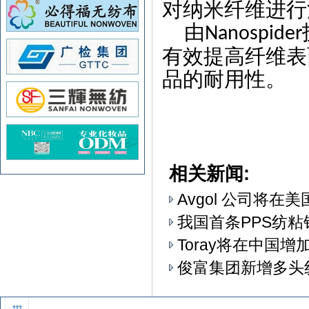
对纳米纤维进行
由
Nanospider
有效提高纤维表
品的耐用性。
相关新闻:
Avgol 公司将
我国首条PPS纺
Toray将在中国
俊富集团新增多头