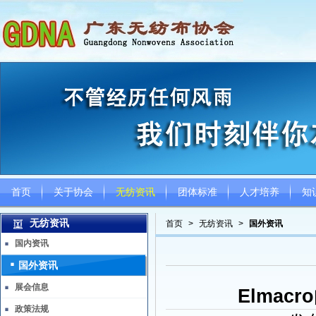
首页
关于协会
无纺资讯
团体标准
人才培养
知
无纺资讯
首页
>
无纺资讯
>
国外资讯
国内资讯
国外资讯
展会信息
Elmac
政策法规